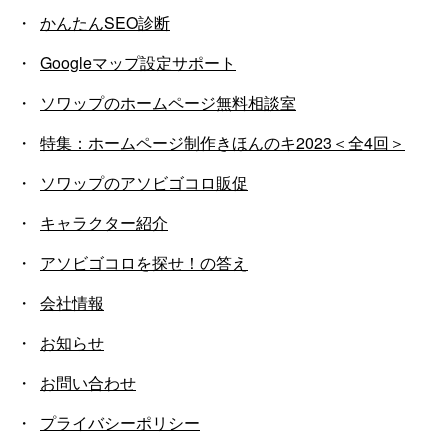
かんたんSEO診断
Googleマップ設定サポート
ソワップのホームページ無料相談室
特集：ホームページ制作きほんのキ2023＜全4回＞
ソワップのアソビゴコロ販促
キャラクター紹介
アソビゴコロを探せ！の答え
会社情報
お知らせ
お問い合わせ
プライバシーポリシー